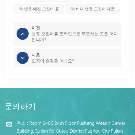
냉동 데친 오징어 꽃
바다 냉동 오징어 제품
이전
냉동 오징어를 온라인으로 주문하는 곳은 어디
입니까?
다음
오징어 손질은 어때요?
문의하기
주소 : Room 2406 24th Floor,Fusheng Wealth Center
Building,Gutian Rd,Gulou District,Fuzhou City,Fujian