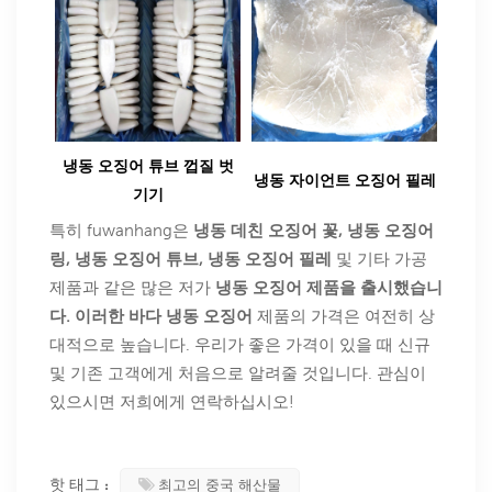
냉동 오징어 튜브 껍질 벗
냉동 자이언트 오징어 필레
기기
특히 fuwanhang은
냉동 데친 오징어 꽃,
냉동 오징어
링, 냉동 오징어
튜브, 냉동 오징어 필레
및 기타 가공
제품과 같은 많은 저가
냉동 오징어 제품을 출시했습니
다. 이러한
바다 냉동 오징어
제품의 가격은 여전히 ​​상
대적으로 높습니다. 우리가 좋은 가격이 있을 때 신규
및 기존 고객에게 처음으로 알려줄 것입니다. 관심이
있으시면 저희에게 연락하십시오!
핫 태그 :
최고의 중국 해산물