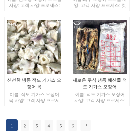
사양: 고객 사양 프로세스:
양: 고객 사양 프로세스: 컷
컷 글레이징: IQF 40%(맞춤
글레이징: IQF 40%(맞춤형)
형) 포장: 1kg / 가방, 10kg /
포장: 1kg / 가방, 10kg / 짠
짠 가방 (맞춤형) 판매 모델:
가방 (맞춤형) 판매 모델: 도
도매/수출 최소. 주문: 20피
매/수출 min. 주문: 20피트
트 컨테이너 / 40피트 컨테
더 읽기
컨테이너 / 40피트 컨테이
더 읽기
이너 지불: 보자마자 TT / С
너 지불: 보자마자 TT / С확
확인된 취소 불가능한 LC
인된 취소 불가능한 LC 배
배송: 입금 확인 후 20일 이
송: 입금 확인 후 20일 이내
내 원산지: 중국 브랜드: 푸
원산지: 중국 브랜드: 푸 왕
왕 행
행
신선한 냉동 적도 기가스 오
새로운 주식 냉동 해산물 적
징어 목
도 기가스 오징어
이름: 적도 기가스 오징어
이름: 적도 기가스 오징어
목 사양: 고객 사양 프로세
사양: 고객 사양 프로세스:
스: 청소 글레이징: IQF
없음 유약: BQF 40%(맞춤
40%(맞춤형) 포장: 1kg / 가
형) 포장: 1kg / 가방, 10kg /
방, 10kg / 짠 가방 (맞춤형)
짠 가방 (맞춤형) 판매 모델:
판매 모델: 도매/수출 최소.
도매/수출 최소. 주문: 20피
1
2
3
4
5
6
주문: 20피트 컨테이너 / 40
더 읽기
트 컨테이너 / 40피트 컨테
더 읽기