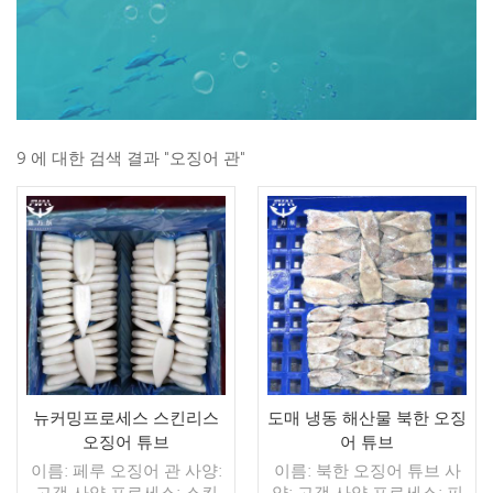
9 에 대한 검색 결과 "오징어 관"
뉴커밍프로세스 스킨리스
도매 냉동 해산물 북한 오징
오징어 튜브
어 튜브
이름: 페루 오징어 관 사양:
이름: 북한 오징어 튜브 사
고객 사양 프로세스: 스킨
양: 고객 사양 프로세스: 피