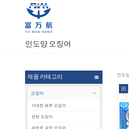
인도양 오징어
인도양
제품 카테고리
오징어
거대한 페루 오징어
전체 오징어
새로운 공정 오징어