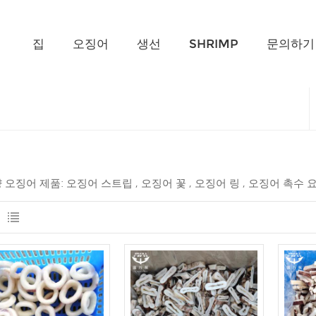
무엇을 찾고 계신가요?
집
오징어
생선
SHRIMP
문의하기
 오징어 제품: 오징어 스트립 , 오징어 꽃 , 오징어 링 , 오징어 촉수 요