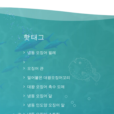
핫 태그
냉동 오징어 필레
오징어 관
얼어붙은 대왕오징어꼬리
대왕 오징어 촉수 도매
냉동 오징어 알
냉동 인도양 오징어 알