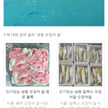
3 에 대한 검색 결과 "냉동 오징어 알"
인기있는 냉동 오징어 알 원
인기있는 냉동 일렉스 오징
료 블록
어알 오징어알
이름: 붉은 오징어 알 사양:
이름: 일렉스 오징어 알 사
고객 사양 과정: 장 유약:
양: 고객 사양 과정: 장 유