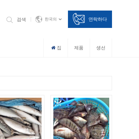
연락하다
검색
한국의
집
제품
생선