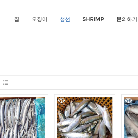
무엇을 찾고 계신가요?
집
오징어
생선
SHRIMP
문의하기