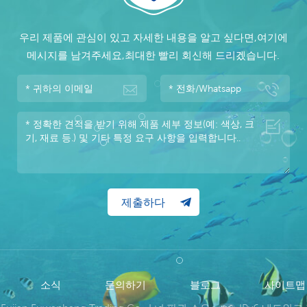
우리 제품에 관심이 있고 자세한 내용을 알고 싶다면,여기에
메시지를 남겨주세요,최대한 빨리 회신해 드리겠습니다.
소식
문의하기
블로그
사이트