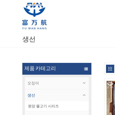
생선
제품 카테고리
오징어
생선
원양 물고기 시리즈