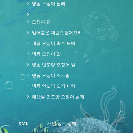
냉동 오징어 필레
오징어 관
얼어붙은 대왕오징어꼬리
대왕 오징어 촉수 도매
냉동 오징어 알
냉동 인도양 오징어 알
냉동 오징어 스트립
냉동 인도양 오징어 링
해산물 인도양 오징어 날개
맵
XML
개인 정보 정책