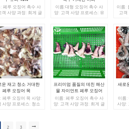
: 페루 오징어 촉수 사
이름:대형 오징어 촉수 사
이름:
고객 사양 과정: 희게 글
양: 고객 사양 프로세스: 유
고객 
징: IQF 40%(맞춤형)
약: BQF 40%(맞춤형) 포장:
BQF
 1kg / 가방, 10kg / 짠
1kg / 가방, 10kg / 짠 가방
1kg /
(맞춤형) 판매 모델: 도
(맞춤형) 판매 모델: 도매/
(맞춤
출 최소. 주문: 20피트
수출 min. 주문: 20피트 컨
수출 m
이너 / 40피트 컨테이
더 읽기
테이너 / 40피트 컨테이너
더 읽기
테이너
불: 보자마자 TT / С확
지불: 보자마자 TT / С확인
지불: 
 취소 불가능한 LC 배
된 취소 불가능한 LC 배송:
된 취
 입금 확인 후 20일 이내
입금 확인 후 20일 이내 원
입금 
지: 중국 브랜드: 푸 왕
산지: 중국 브랜드: 푸 왕 행
산지: 
행
로운 재고 청소 거대한
프리미엄 품질의 데친 해산
새로운
페루 오징어 목
물 자이언트 페루 오징어
꼬리
: 페루 오징어 목 사양:
이름: 페루 오징어 촉수 사
이름:
 사양 프로세스: 청소
양: 고객 사양 과정: 희게 글
사양:
 BQF 40%(맞춤형) 포
레이징: IQF 40%(맞춤형)
컷, 
1kg / 가방, 10kg / 짠
포장: 1kg / 가방, 10kg / 짠
40%(
(맞춤형) 판매 모델: 도
가방 (맞춤형) 판매 모델: 도
방, 1
출 최소. 주문: 20피트
매/수출 최소. 주문: 20피트
판매 
2
3