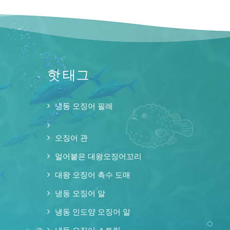
핫 태그
냉동 오징어 필레
오징어 관
얼어붙은 대왕오징어꼬리
대왕 오징어 촉수 도매
냉동 오징어 알
냉동 인도양 오징어 알