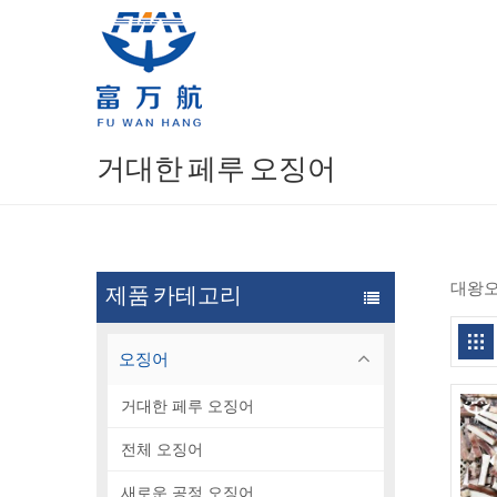
거대한 페루 오징어
대왕오
제품 카테고리
오징어
거대한 페루 오징어
전체 오징어
새로운 공정 오징어