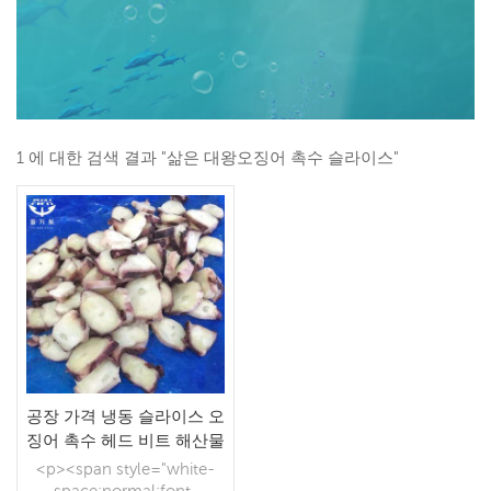
1 에 대한 검색 결과 "삶은 대왕오징어 촉수 슬라이스"
공장 가격 냉동 슬라이스 오
징어 촉수 헤드 비트 해산물
공급 업체
<p><span style="white-
space:normal;font-