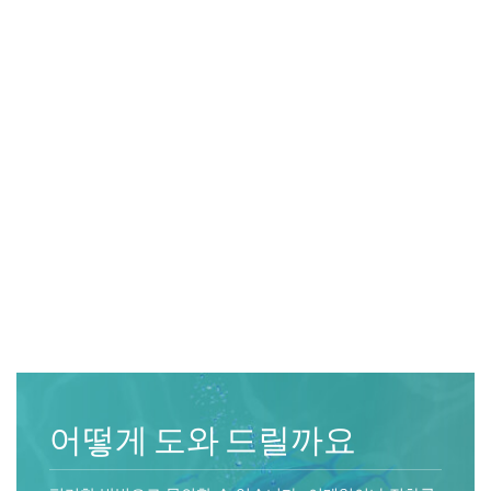
적도 기가스 오징어
인도양 오징어
말린 오징어 시리즈
원양 물고기 시리즈
어떻게 도와 드릴까요