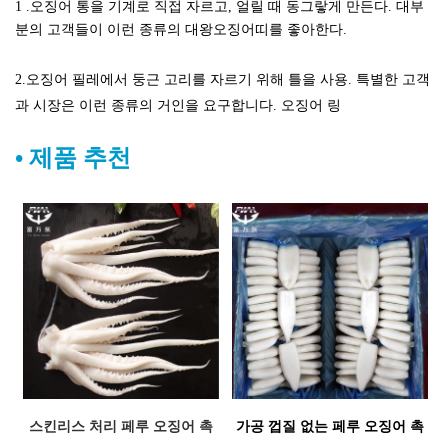
1
.오징어 통을 기계로 직접 자르고, 얼릴 때 동그랗게 만든다. 대부
분의 고객들이 이런 종류의 대왕오징어띠를 좋아한다.
2.오징어 필레에서 둥근 고리를 자르기 위해 틀을 사용. 특별한 고객
과 시장은 이런 종류의 거인을 요구합니다.
오징어 링
•
제품 추천
스킨리스 처리
페루 오징어 촉
가공 껍질 없는 페루 오징어 촉