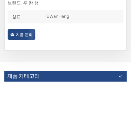
브랜드: 푸 왕 행
FuWanHang
상표:
지금 문의
제품 카테고리
거대한 페루 오징어
전체 오징어
새로운 공정 오징어