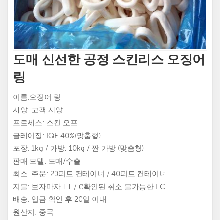
도매 신선한 공정 스킨리스 오징어
링
이름:오징어 링
사양: 고객 사양
프로세스: 스킨 오프
글레이징: IQF 40%(맞춤형)
포장: 1kg / 가방, 10kg / 짠 가방 (맞춤형)
판매 모델: 도매/수출
최소. 주문: 20피트 컨테이너 / 40피트 컨테이너
지불: 보자마자 TT / С확인된 취소 불가능한 LC
배송: 입금 확인 후 20일 이내
원산지: 중국