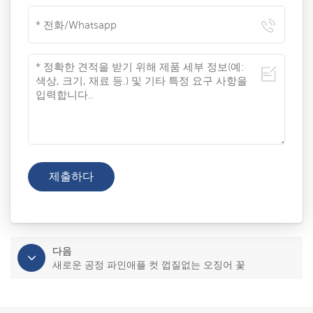
다음
새로운 공정 파인애플 컷 껍질없는 오징어 꽃