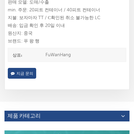
판매 모델: 도매/수출
min. 주문: 20피트 컨테이너 / 40피트 컨테이너
지불: 보자마자 TT / С확인된 취소 불가능한 LC
배송: 입금 확인 후 20일 이내
원산지: 중국
브랜드: 푸 왕 행
FuWanHang
상표:
지금 문의
제품 카테고리