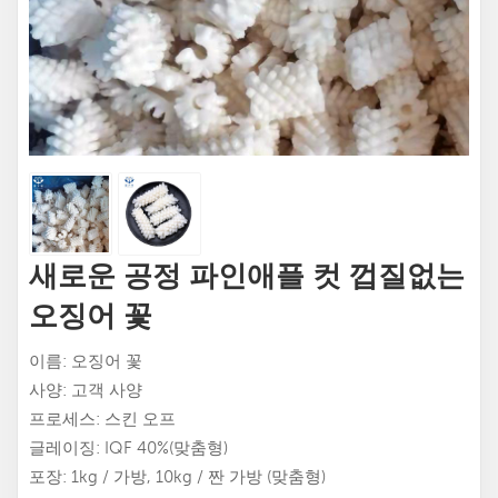
새로운 공정 파인애플 컷 껍질없는
오징어 꽃
이름: 오징어 꽃
사양: 고객 사양
프로세스: 스킨 오프
글레이징: IQF 40%(맞춤형)
포장: 1kg / 가방, 10kg / 짠 가방 (맞춤형)