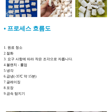
•
프로세스 흐름도
1.
원료 청소
2.절화
3. 요구 사항에 따라 작은 조각으로 자릅니다.
4.블랜치 - 롤업
5.냉각
6.급냉(-35℃ 약 15분)
7.글레이징
8.포장
9.금속 탐지기