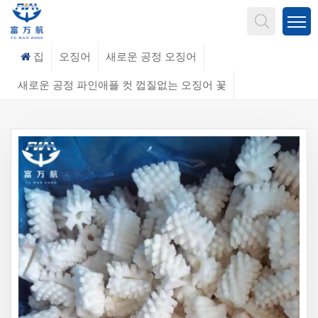
무엇을 찾고 계신가요?
집
오징어
새로운 공정 오징어
새로운 공정 파인애플 컷 껍질없는 오징어 꽃