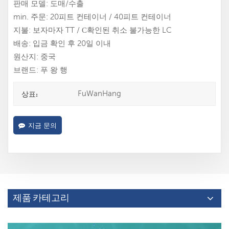
판매 모델: 도매/수출
min. 주문: 20피트 컨테이너 / 40피트 컨테이너
지불: 보자마자 TT / С확인된 취소 불가능한 LC
배송: 입금 확인 후 20일 이내
원산지: 중국
브랜드: 푸 왕 행
FuWanHang
상표:
지금 문의
제품 카테고리