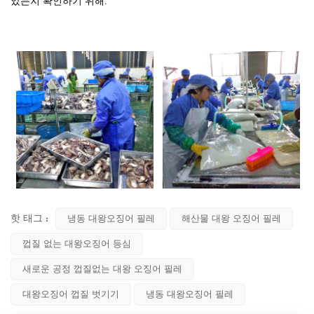
았는지 확인하기 위해.
핫 태그 :
냉동 대왕오징어 필레
해산물 대왕 오징어 필레
껍질 없는 대왕오징어 등심
새로운 공정 껍질없는 대왕 오징어 필레
대왕오징어 껍질 벗기기
냉동 대왕오징어 필레