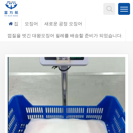
무엇을 찾고 계신가요?
집
오징어
새로운 공정 오징어
껍질을 벗긴 대왕오징어 필레를 배송할 준비가 되었습니다.