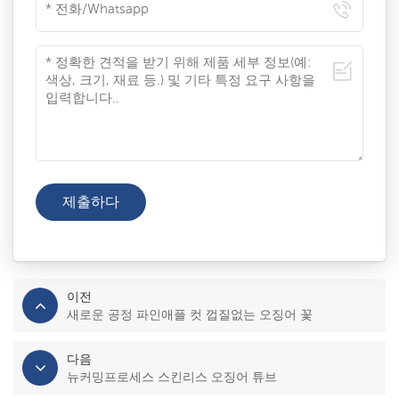
이전
새로운 공정 파인애플 컷 껍질없는 오징어 꽃
다음
뉴커밍프로세스 스킨리스 오징어 튜브