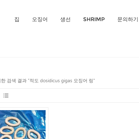
무엇을 찾고 계신가요?
집
오징어
생선
SHRIMP
문의하기
대한 검색 결과 "적도 dosidicus gigas 오징어 링"