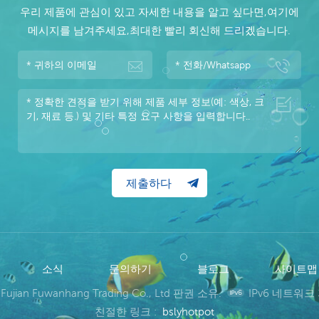
우리 제품에 관심이 있고 자세한 내용을 알고 싶다면,여기에
메시지를 남겨주세요,최대한 빨리 회신해 드리겠습니다.
소식
문의하기
블로그
사이트
 Fujian Fuwanhang Trading Co., Ltd 판권 소유.
IPv6 네트워크
친절한 링크 :
bslyhotpot