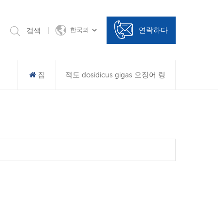
연락하다
검색
한국의
집
적도 dosidicus gigas 오징어 링