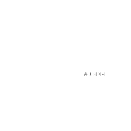
총
1
페이지