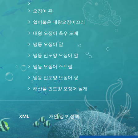
오징어 관
얼어붙은 대왕오징어꼬리
대왕 오징어 촉수 도매
냉동 오징어 알
냉동 인도양 오징어 알
냉동 오징어 스트립
냉동 인도양 오징어 링
해산물 인도양 오징어 날개
맵
XML
개인 정보 정책
 지원