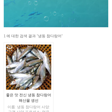
1 에 대한 검색 결과 "냉동 참다랑어"
좋은 맛 전신 냉동 참다랑어
해산물 생선
이름: 냉동 참다랑어 사양:
고객 사양 프로세스: 없음