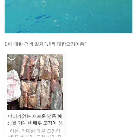
1 에 대한 검색 결과 "냉동 대왕오징어통"
머리가없는 새로운 냉동 해
산물 거대한 페루 오징어 생
튜브
이름: 거대한 페루 오징어
생 튜브 사양: 고객 사양 프