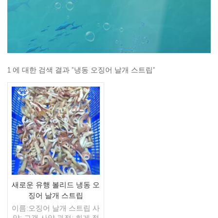
1 에 대한 검색 결과 "냉동 오징어 날개 스트립"
새로운 유행 볼리드 냉동 오
징어 날개 스트립
이름:오징어 날개 스트립 사
양: 고객 사양 과정: 희게,절