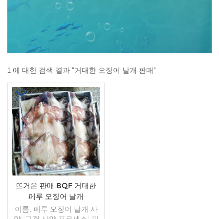
1 에 대한 검색 결과 "거대한 오징어 날개 판매"
뜨거운 판매 BQF 거대한
페루 오징어 날개
이름: 페루 오징어 날개 사
양: 고객 사양 프로세스: 피