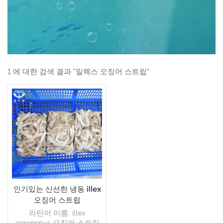
1 에 대한 검색 결과 "일렉스 오징어 스트립"
인기있는 신선한 냉동 illex
오징어 스트립
라틴어 이름: illex
argentinus 오징어 스트립