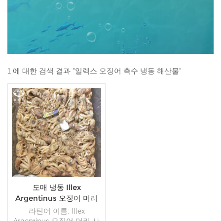
1 에 대한 검색 결과 "일렉스 오징어 촉수 냉동 해산물"
도매 냉동 Illex
Argentinus 오징어 머리
판매
라틴어 이름: Illex
Argentinus 오징어 머리 사