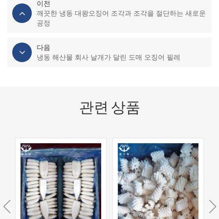
이전
깨끗한 냉동 대왕오징어 조각과 조각을 절단하는 새로운
공정
다음
냉동 해산물 회사 날개가 달린 도매 오징어 필레
관련 상품