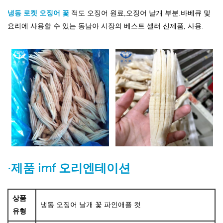
냉동 로켓 오징어 꽃
적도 오징어 원료,오징어 날개 부분.바베큐 및
요리에 사용할 수 있는 동남아 시장의 베스트 셀러 신제품, 사용.
·제품 imf
오리엔테이션
상품
냉동 오징어 날개 꽃 파인애플 컷
유형