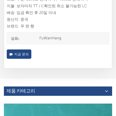
지불: 보자마자 TT / С확인된 취소 불가능한 LC
배송: 입금 확인 후 20일 이내
원산지: 중국
브랜드: 푸 완 행
FuWanHang
상표:
지금 문의
제품 카테고리