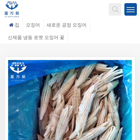
무엇을 찾고 계신가요?
집
오징어
새로운 공정 오징어
신제품 냉동 로켓 오징어 꽃