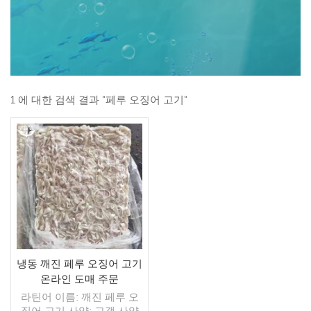
1 에 대한 검색 결과 "페루 오징어 고기"
냉동 깨진 페루 오징어 고기
온라인 도매 주문
라틴어 이름: 깨진 페루 오
징어 고기 사양: 고객 사양