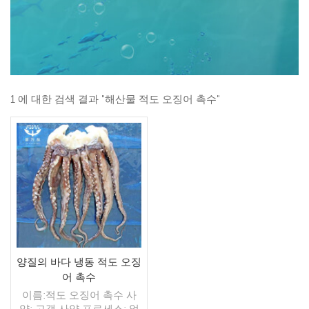
1 에 대한 검색 결과 "해산물 적도 오징어 촉수"
양질의 바다 냉동 적도 오징
어 촉수
이름:적도 오징어 촉수 사
양: 고객 사양 프로세스: 없