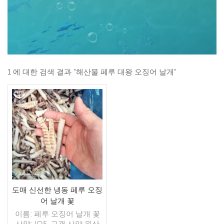
1 에 대한 검색 결과 "해산물 페루 대왕 오징어 날개"
도매 신선한 냉동 페루 오징
어 날개 꽃
이름: 페루 오징어 날개 꽃
사양: IQF, 고객 사양 원산