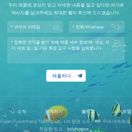
우리 제품에 관심이 있고 자세한 내용을 알고 싶다면,여기에
메시지를 남겨주세요,최대한 빨리 회신해 드리겠습니다.
소식
문의하기
블로그
사이트
 Fujian Fuwanhang Trading Co., Ltd 판권 소유.
IPv6 네트워크
친절한 링크 :
bslyhotpot