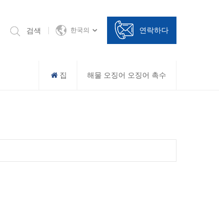
연락하다
검색
한국의
집
해물 오징어 오징어 촉수