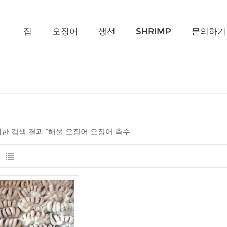
무엇을 찾고 계신가요?
집
오징어
생선
SHRIMP
문의하기
 대한 검색 결과 "해물 오징어 오징어 촉수"