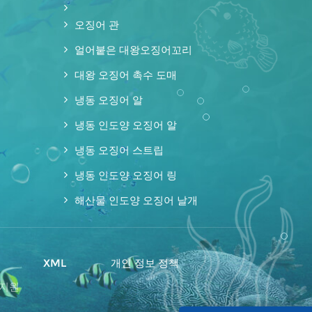
오징어 관
얼어붙은 대왕오징어꼬리
대왕 오징어 촉수 도매
냉동 오징어 알
냉동 인도양 오징어 알
냉동 오징어 스트립
냉동 인도양 오징어 링
해산물 인도양 오징어 날개
맵
XML
개인 정보 정책
 지원