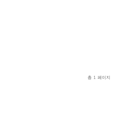
총
1
페이지