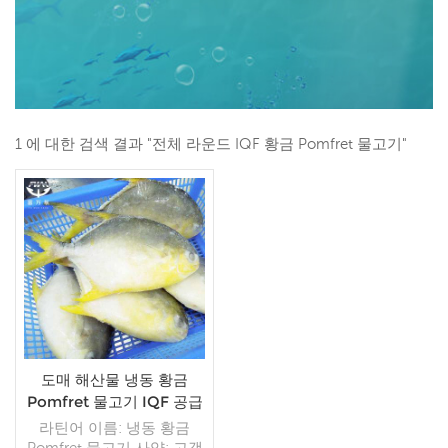
1 에 대한 검색 결과 "전체 라운드 IQF 황금 Pomfret 물고기"
도매 해산물 냉동 황금
Pomfret 물고기 IQF 공급
업체
라틴어 이름: 냉동 황금
Pomfret 물고기 사양: 고객