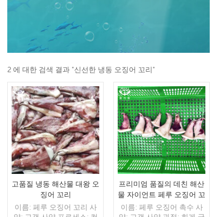
2 에 대한 검색 결과 "신선한 냉동 오징어 꼬리"
고품질 냉동 해산물 대왕 오
프리미엄 품질의 데친 해산
징어 꼬리
물 자이언트 페루 오징어 꼬
리
이름: 페루 오징어 꼬리 사
이름: 페루 오징어 촉수 사
양: 고객 사양 프로세스: 컷
양: 고객 사양 과정: 희게 글