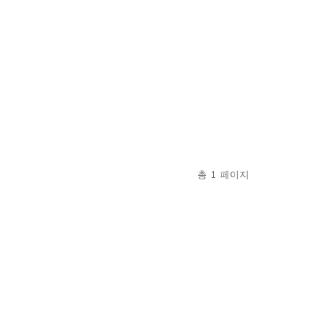
총
1
페이지