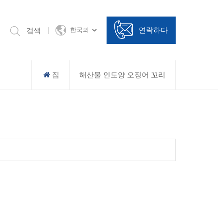
연락하다
검색
한국의
집
해산물 인도양 오징어 꼬리