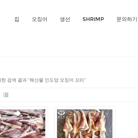
무엇을 찾고 계신가요?
집
오징어
생선
SHRIMP
문의하기
 대한 검색 결과 "해산물 인도양 오징어 꼬리"