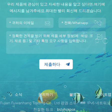
우리 제품에 관심이 있고 자세한 내용을 알고 싶다면,여기에
메시지를 남겨주세요,최대한 빨리 회신해 드리겠습니다.
소식
문의하기
블로그
사이트
 Fujian Fuwanhang Trading Co., Ltd 판권 소유.
IPv6 네트워크
친절한 링크 :
bslyhotpot