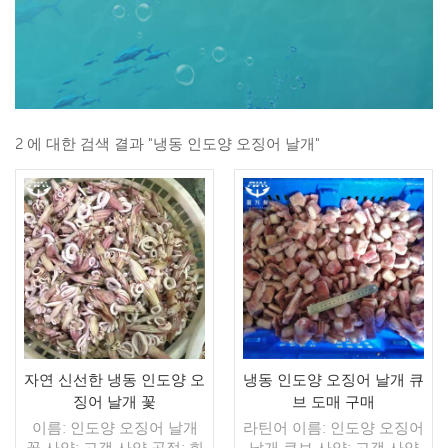
2 에 대한 검색 결과 "냉동 인도양 오징어 날개"
자연 신선한 냉동 인도양 오
냉동 인도양 오징어 날개 큐
징어 날개 꽃
브 도매 구매
이름: 인도양 오징어 날개
라틴어 이름: 인도양 오징어
꽃 사양: 고객 사양 공정: 희
날개 큐브 사양: 고객 사양