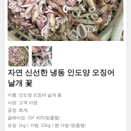
자연 신선한 냉동 인도양 오징어
날개 꽃
이름: 인도양 오징어 날개 꽃
사양: 고객 사양
공정: 희게,
글레이징: IQF 40%(맞춤형)
포장: 1kg / 가방, 10kg / 짠 가방 (맞춤형)