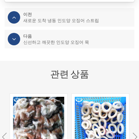
이전
새로운 도착 냉동 인도양 오징어 스트립
다음
신선하고 깨끗한 인도양 오징어 목
관련 상품