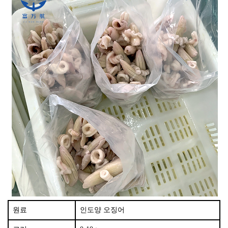
원료
인도양 오징어