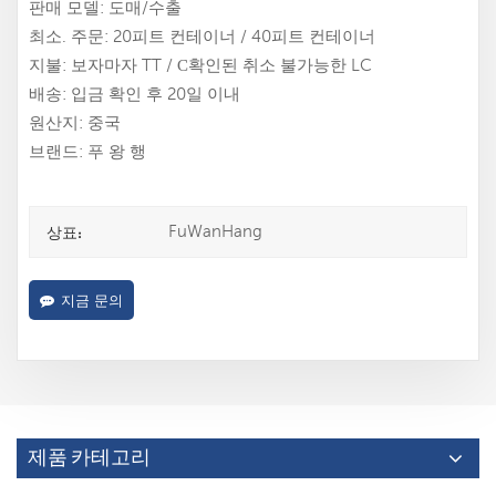
판매 모델: 도매/수출
최소. 주문: 20피트 컨테이너 / 40피트 컨테이너
지불: 보자마자 TT / С확인된 취소 불가능한 LC
배송: 입금 확인 후 20일 이내
원산지: 중국
브랜드: 푸 왕 행
FuWanHang
상표:
지금 문의
제품 카테고리