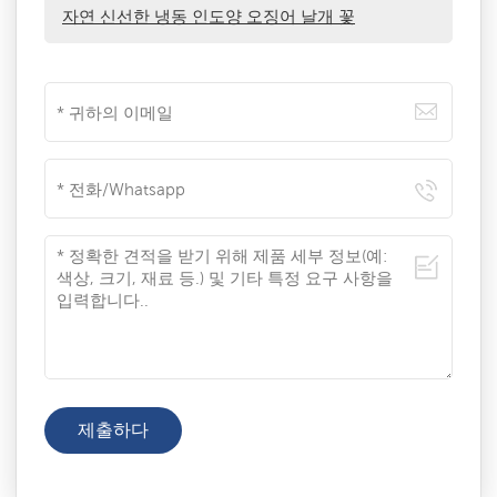
자연 신선한 냉동 인도양 오징어 날개 꽃