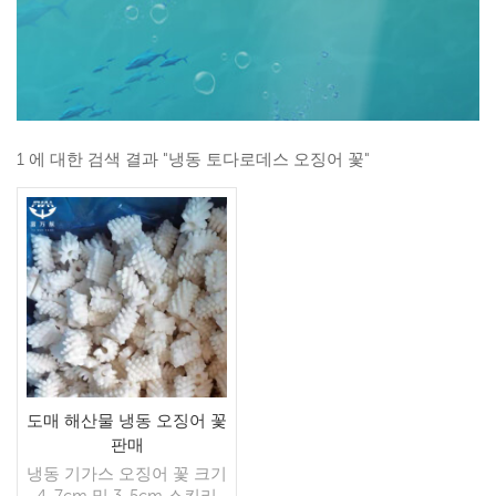
1 에 대한 검색 결과 "냉동 토다로데스 오징어 꽃"
도매 해산물 냉동 오징어 꽃
판매
냉동 기가스 오징어 꽃 크기
4-7cm 및 3-5cm 스킨리