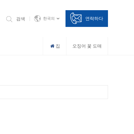
연락하다
검색
한국의
집
오징어 꽃 도매