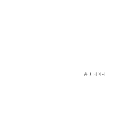
총
1
페이지