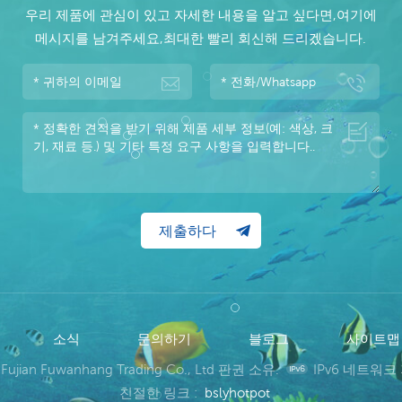
우리 제품에 관심이 있고 자세한 내용을 알고 싶다면,여기에
메시지를 남겨주세요,최대한 빨리 회신해 드리겠습니다.
소식
문의하기
블로그
사이트
 Fujian Fuwanhang Trading Co., Ltd 판권 소유.
IPv6 네트워크
친절한 링크 :
bslyhotpot