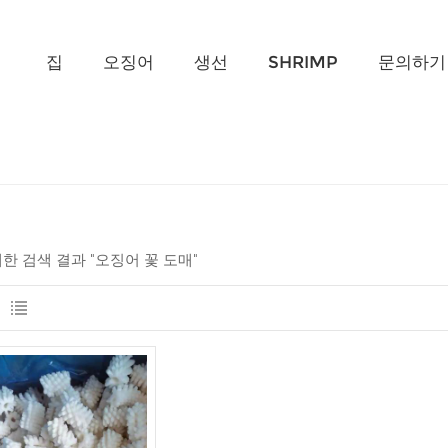
무엇을 찾고 계신가요?
집
오징어
생선
SHRIMP
문의하기
대한 검색 결과 "오징어 꽃 도매"