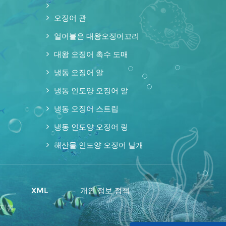
오징어 관
얼어붙은 대왕오징어꼬리
대왕 오징어 촉수 도매
냉동 오징어 알
냉동 인도양 오징어 알
냉동 오징어 스트립
냉동 인도양 오징어 링
해산물 인도양 오징어 날개
맵
XML
개인 정보 정책
 지원