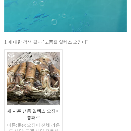
1 에 대한 검색 결과 "고품질 일렉스 오징어"
새 시즌 냉동 일렉스 오징어
통째로
이름: illex 오징어 전체 라운
드 사양: 고객 사양 프로세