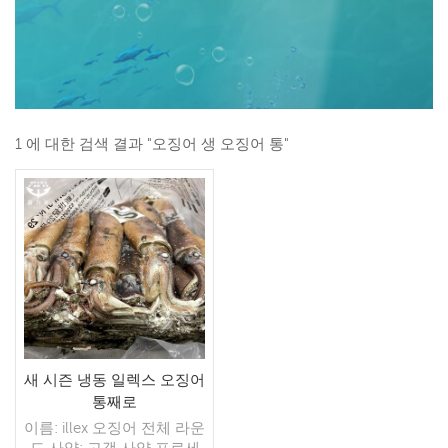
1 에 대한 검색 결과 "오징어 생 오징어 통"
새 시즌 냉동 일렉스 오징어
통째로
이름: illex 오징어 전체 라운
드 사양: 고객 사양 프로세