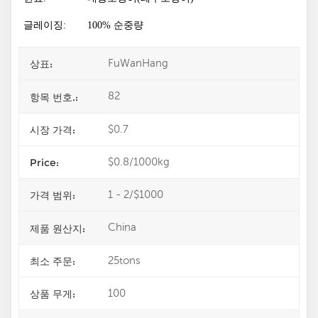
글레이징:
100% 순중량
FuWanHang
상표:
82
항목 번호.:
$0.7
시장 가격:
$0.8/1000kg
Price:
1 - 2/$1000
가격 범위:
China
제품 원산지:
25tons
최소 주문:
100
상품 무게: