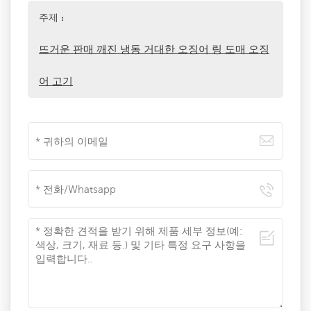
주제 :
뜨거운 판매 깨진 냉동 거대한 오징어 링 도매 오징
어 고기