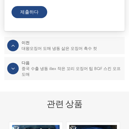
이전
대왕오징어 도매 냉동 삶은 오징어 촉수 컷
다음
중국 수출 냉동 illex 작은 꼬리 오징어 팁 BQF 스킨 오프
도매
관련 상품