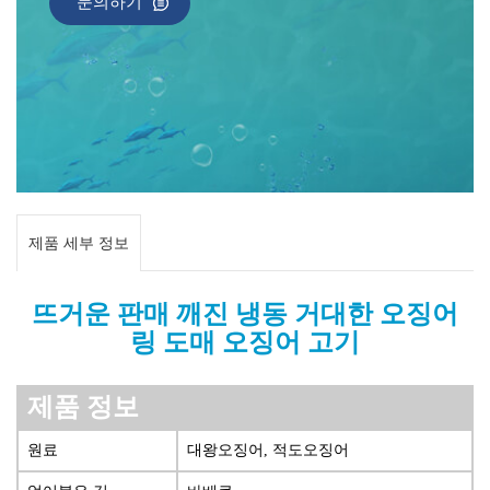
문의하기
제품 세부 정보
뜨거운 판매 깨진 냉동 거대한 오징어
링 도매 오징어 고기
제품 정보
원료
대왕오징어, 적도오징어