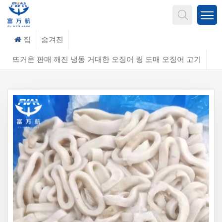
무엇을 찾고 계신가요?
집
숨겨진
뜨거운 판매 깨진 냉동 거대한 오징어 링 도매 오징어 고기