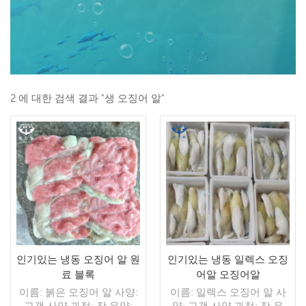
2 에 대한 검색 결과 "생 오징어 알"
인기있는 냉동 오징어 알 원
인기있는 냉동 일렉스 오징
료 블록
어알 오징어알
이름: 붉은 오징어 알 사양:
이름: 일렉스 오징어 알 사
고객 사양 과정: 장 유약:
양: 고객 사양 과정: 장 유