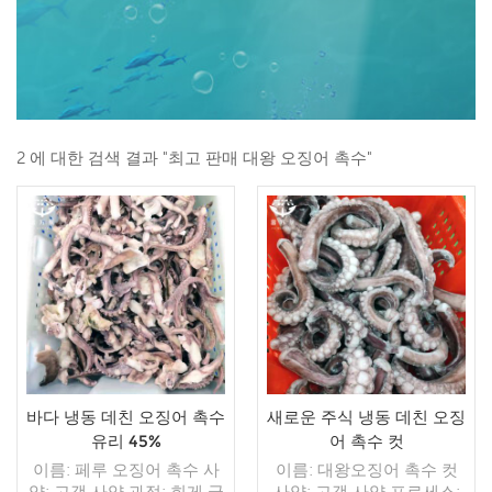
2 에 대한 검색 결과 "최고 판매 대왕 오징어 촉수"
바다 냉동 데친 오징어 촉수
새로운 주식 냉동 데친 오징
유리 45%
어 촉수 컷
이름: 페루 오징어 촉수 사
이름: 대왕오징어 촉수 컷
양: 고객 사양 과정: 희게 글
사양: 고객 사양 프로세스: