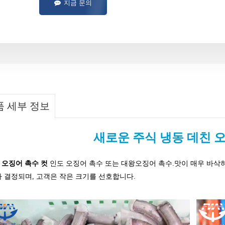
지금 문의
품 세부 정보
새로운 주식 냉동 데친 
 오징어
촉수 컷
인도 오징어 촉수 또는 대왕오징어 촉수.맛이 매우 바삭
라 결정되며, 고객은 작은 크기를 선호합니다.