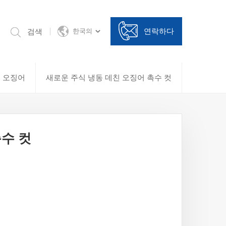
연락하다
검색
한국의
 오징어
새로운 주식 냉동 데친 오징어 촉수 컷
촉수 컷