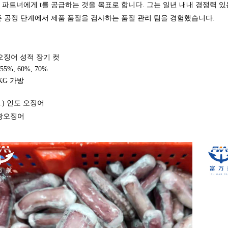
 파트너에게 t를 공급하는 것을 목표로 합니다.
그는 일년 내내 경쟁력 있
든 공정 단계에서 제품 품질을 검사하는 품질 관리 팀을 경험했습니다.
n 오징어 성적 장기 컷
 55%, 60%, 70%
1KG 가방
a.) 인도 오징어
대왕오징어