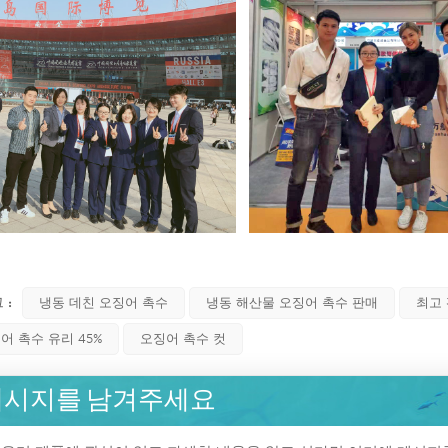
 :
냉동 데친 오징어 촉수
냉동 해산물 오징어 촉수 판매
최고 
어 촉수 유리 45%
오징어 촉수 컷
메시지를 남겨주세요