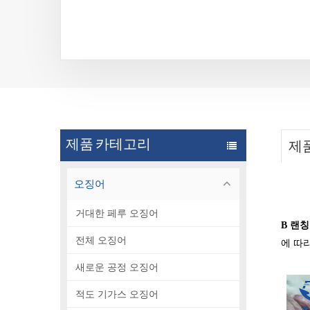
제품 카테고리
제
오징어
거대한 페루 오징어
B
랜칭
전체 오징어
에 따
새로운 공정 오징어
적도 기가스 오징어