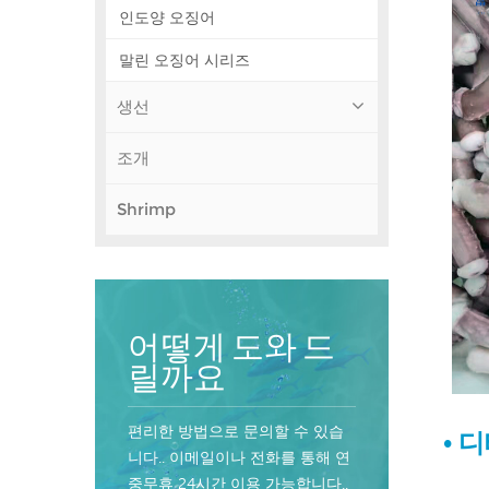
인도양 오징어
말린 오징어 시리즈
생선
조개
Shrimp
어떻게 도와 드
릴까요
편리한 방법으로 문의할 수 있습
•
디
니다.. 이메일이나 전화를 통해 연
중무휴 24시간 이용 가능합니다..