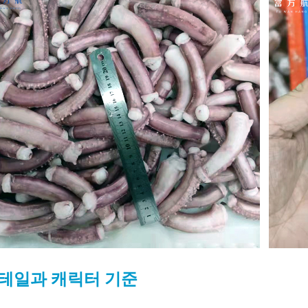
테일과 캐릭터
기준