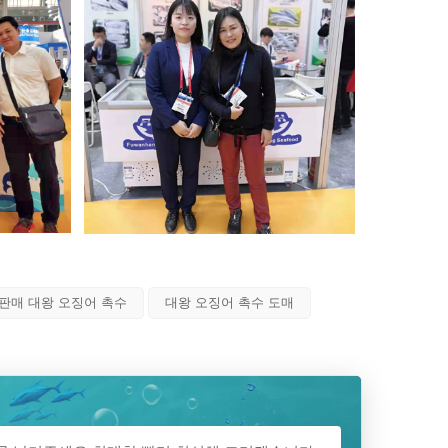
판매 대왕 오징어 촉수
대왕 오징어 촉수 도매