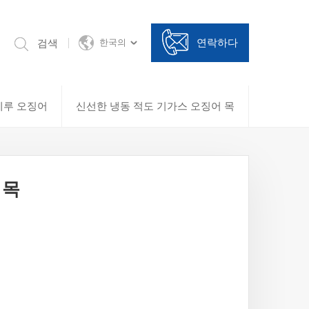
연락하다
검색
한국의
페루 오징어
신선한 냉동 적도 기가스 오징어 목
 목