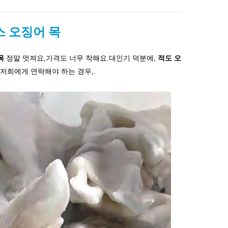
스 오징어 목
목
정말 멋져요,가격도 너무 착해요.대인기 덕분에,
적도 오
 저희에게 연락해야 하는 경우,
.