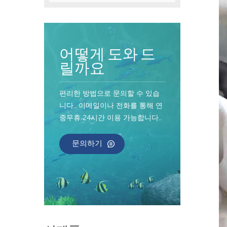
어떻게 도와 드
릴까요
편리한 방법으로 문의할 수 있습
니다.. 이메일이나 전화를 통해 연
중무휴 24시간 이용 가능합니다..
문의하기