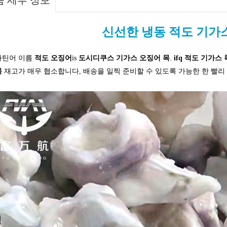
품 세부 정보
신선한 냉동 적도 기가
라틴어 이름
적도 오징어
is
도시디쿠스 기가스 오징어 목
.
ifq 적도 기가스
목
재고가 매우 협소합니다, 배송을 일찍 준비할 수 있도록 가능한 한 빨리