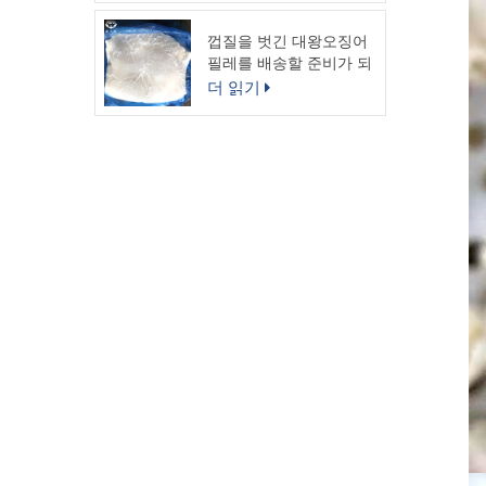
껍질을 벗긴 대왕오징어
필레를 배송할 준비가 되
었습니다.
더 읽기