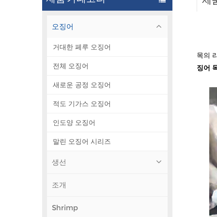
제
오징어
거대한 페루 오징어
목의 
전체 오징어
징어 
새로운 공정 오징어
적도 기가스 오징어
인도양 오징어
말린 오징어 시리즈
생선
조개
Shrimp