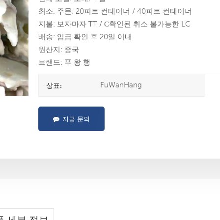
최소. 주문: 20피트 컨테이너 / 40피트 컨테이너
지불: 보자마자 TT / С확인된 취소 불가능한 LC
배송: 입금 확인 후 20일 이내
원산지: 중국
브랜드: 푸 왕 행
FuWanHang
상표:
지금 문의