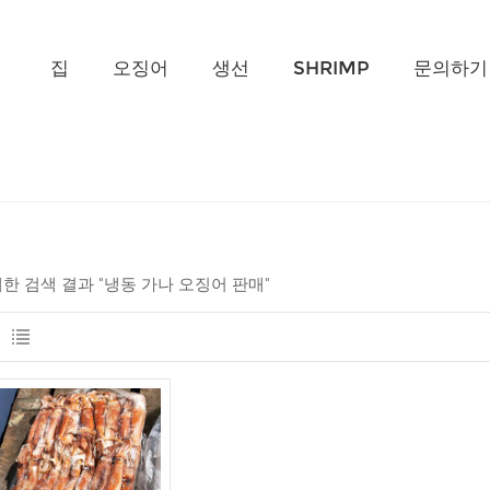
무엇을 찾고 계신가요?
집
오징어
생선
SHRIMP
문의하기
 대한 검색 결과 "냉동 가나 오징어 판매"