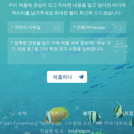
우리 제품에 관심이 있고 자세한 내용을 알고 싶다면,여기에
메시지를 남겨주세요,최대한 빨리 회신해 드리겠습니다.
소식
문의하기
블로그
사이트
 Fujian Fuwanhang Trading Co., Ltd 판권 소유.
IPv6 네트워크
친절한 링크 :
bslyhotpot