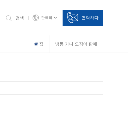
연락하다
검색
한국의
집
냉동 가나 오징어 판매