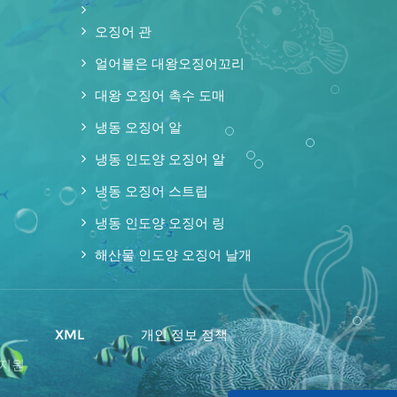
오징어 관
얼어붙은 대왕오징어꼬리
대왕 오징어 촉수 도매
냉동 오징어 알
냉동 인도양 오징어 알
냉동 오징어 스트립
냉동 인도양 오징어 링
해산물 인도양 오징어 날개
맵
XML
개인 정보 정책
 지원