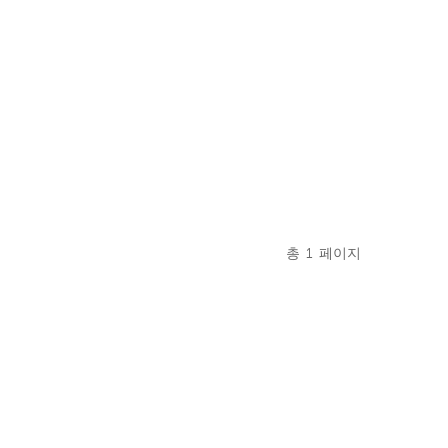
총
1
페이지