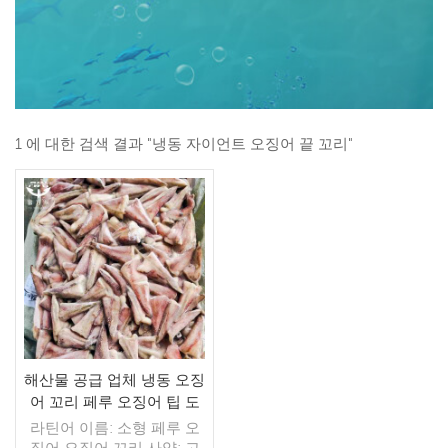
1 에 대한 검색 결과 "냉동 자이언트 오징어 끝 꼬리"
해산물 공급 업체 냉동 오징
어 꼬리 페루 오징어 팁 도
매
라틴어 이름: 소형 페루 오
징어 오징어 꼬리 사양: 고