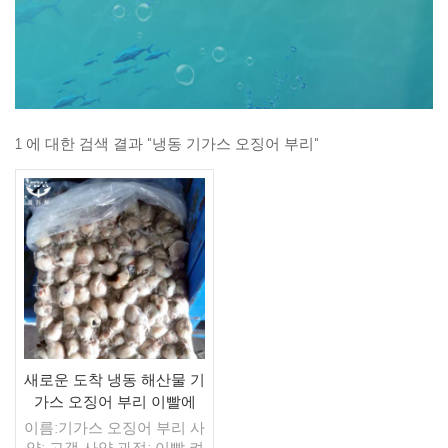
1 에 대한 검색 결과 "냉동 기가스 오징어 부리"
새로운 도착 냉동 해산물 기
가스 오징어 부리 이빨에
이름:기가스 오징어 부리 사
양: 고객 사양 과정: 이빨 켜