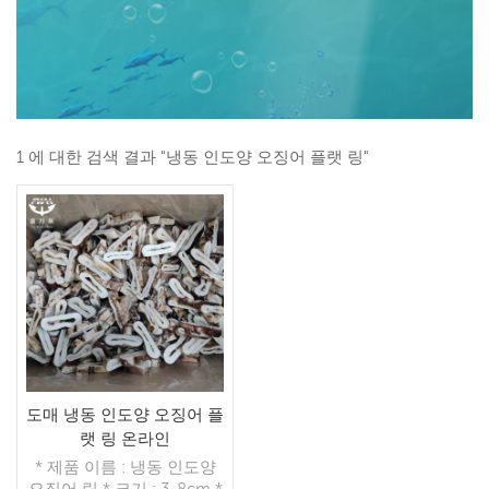
1 에 대한 검색 결과 "냉동 인도양 오징어 플랫 링"
도매 냉동 인도양 오징어 플
랫 링 온라인
* 제품 이름 : 냉동 인도양
오징어 링 * 크기 : 3-8cm *