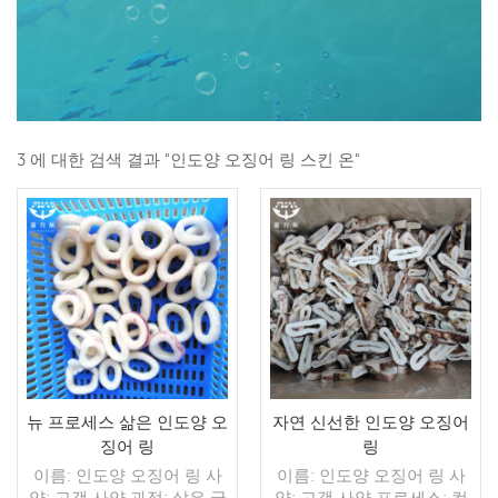
3 에 대한 검색 결과 "인도양 오징어 링 스킨 온"
뉴 프로세스 삶은 인도양 오
자연 신선한 인도양 오징어
징어 링
링
이름: 인도양 오징어 링 사
이름: 인도양 오징어 링 사
양: 고객 사양 과정: 삶은 글
양: 고객 사양 프로세스: 컷