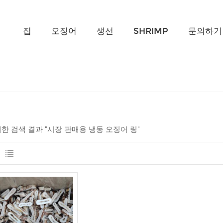
무엇을 찾고 계신가요?
집
오징어
생선
SHRIMP
문의하기
 대한 검색 결과 "시장 판매용 냉동 오징어 링"