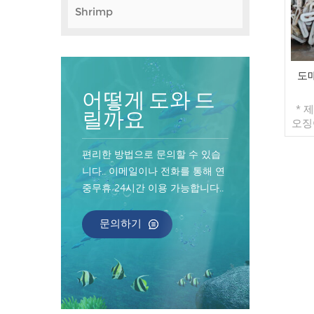
Shrimp
도
어떻게 도와 드
* 
릴까요
오징어
포
편리한 방법으로 문의할 수 있습
시:
니다.. 이메일이나 전화를 통해 연
사항 
중무휴 24시간 이용 가능합니다..
물:
문의하기