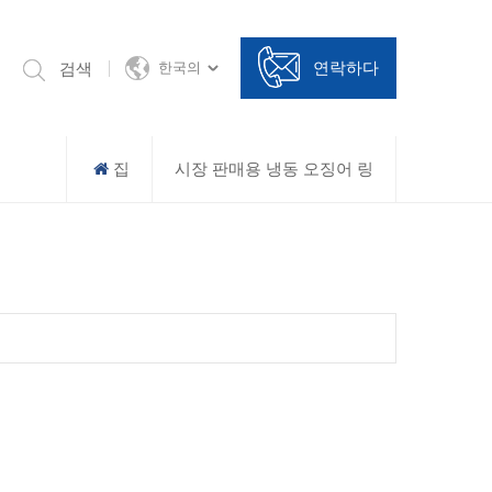
연락하다
검색
한국의
집
시장 판매용 냉동 오징어 링