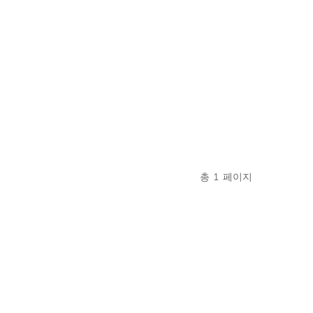
총
1
페이지