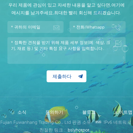
우리 제품에 관심이 있고 자세한 내용을 알고 싶다면,여기에
메시지를 남겨주세요,최대한 빨리 회신해 드리겠습니다.
소식
문의하기
블로그
사이트
 Fujian Fuwanhang Trading Co., Ltd 판권 소유.
IPv6 네트워크
친절한 링크 :
bslyhotpot