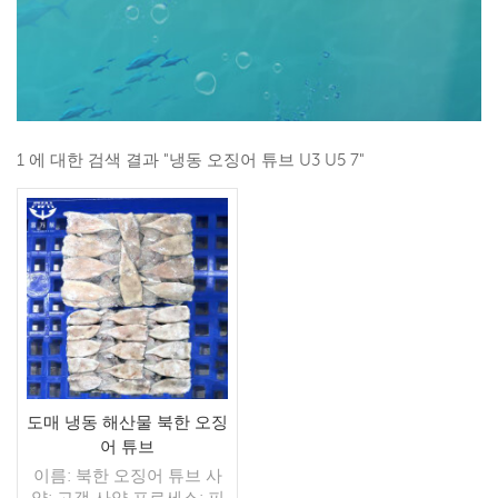
1 에 대한 검색 결과 "냉동 오징어 튜브 U3 U5 7"
도매 냉동 해산물 북한 오징
어 튜브
이름: 북한 오징어 튜브 사
양: 고객 사양 프로세스: 피