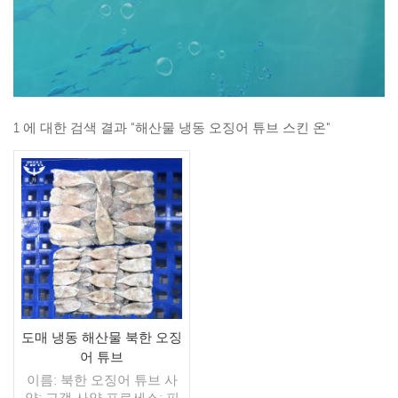
1 에 대한 검색 결과 "해산물 냉동 오징어 튜브 스킨 온"
도매 냉동 해산물 북한 오징
어 튜브
이름: 북한 오징어 튜브 사
양: 고객 사양 프로세스: 피