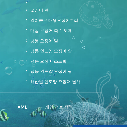
오징어 관
얼어붙은 대왕오징어꼬리
대왕 오징어 촉수 도매
냉동 오징어 알
냉동 인도양 오징어 알
냉동 오징어 스트립
냉동 인도양 오징어 링
해산물 인도양 오징어 날개
맵
XML
개인 정보 정책
 지원