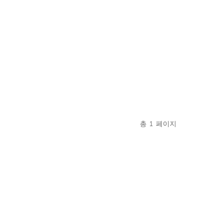
총
1
페이지