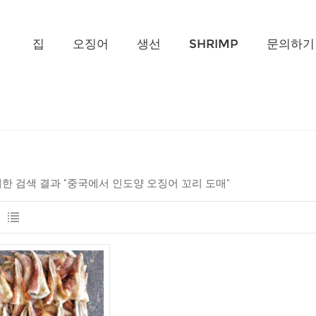
무엇을 찾고 계신가요?
집
오징어
생선
SHRIMP
문의하기
 대한 검색 결과 "중국에서 인도양 오징어 꼬리 도매"