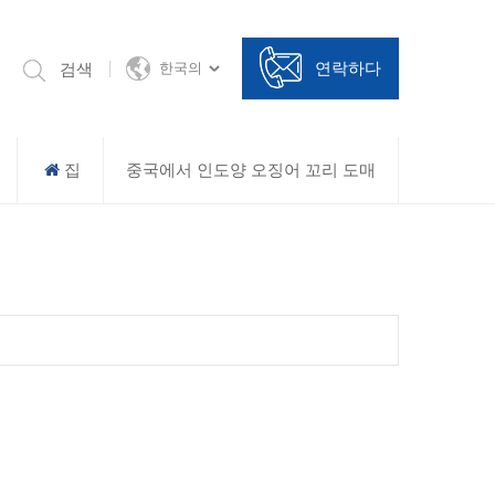
연락하다
검색
한국의
집
중국에서 인도양 오징어 꼬리 도매