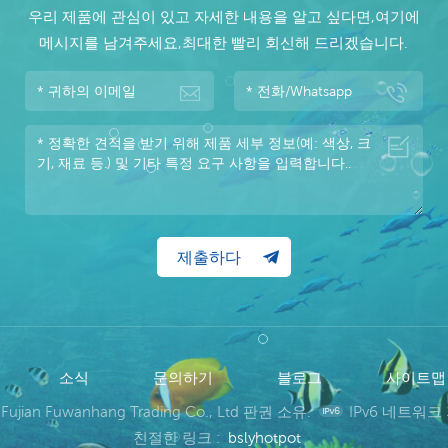
우리 제품에 관심이 있고 자세한 내용을 알고 싶다면,여기에
메시지를 남겨주세요,최대한 빨리 회신해 드리겠습니다.
소식
문의하기
블로그
사이트
 Fujian Fuwanhang Trading Co., Ltd 판권 소유.
IPv6 네트워크
친절한 링크 :
bslyhotpot