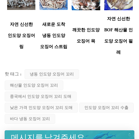
자연 신선한
자연 신선한
새로운 도착
깨끗한 인도양
BOF 해산물 인
인도양 오징어
냉동 인도양
오징어 목
도양 오징어 필
링
오징어 스트립
레
핫 태그 :
냉동 인도양 오징어 꼬리
해산물 인도양 오징어 꼬리
중국에서 인도양 오징어 꼬리 도매
낮은 가격 인도양 오징어 꼬리 도매
인도양 오징어 꼬리 수출
바다 냉동 오징어 꼬리
메시지를 남겨주세요