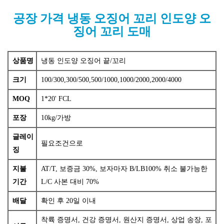
공장 가격 냉동 오징어 꼬리 인도양 오
징어 꼬리 도매
상품명
냉동 인도양 오징어 끝/꼬리
크기
100/300,300/500,500/1000,1000/2000,2000/4000
MOQ
1*20' FCL
포장
10kg/가방
글레이
필요조건으로
징
지불
AT/T, 보증금 30%, 보자마자 B/LB100% 취소 불가능한
기간
L/C 사본 대비 70%
배달
확인 후 20일 이내
착륙 증명서, 건강 증명서, 원산지 증명서, 상업 송장, 포