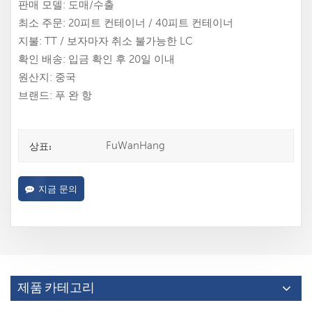
판매 모델: 도매/수출
최소 주문: 20피트 컨테이너 / 40피트 컨테이너
지불: TT / 보자마자 취소 불가능한 LC
확인 배송: 입금 확인 후 20일 이내
원산지: 중국
브랜드: 푸 완 항
FuWanHang
상표:
지금 문의
제품 카테고리