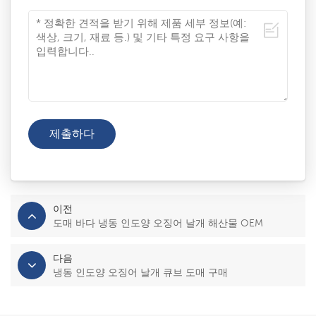
이전
도매 바다 냉동 인도양 오징어 날개 해산물 OEM
다음
냉동 인도양 오징어 날개 큐브 도매 구매