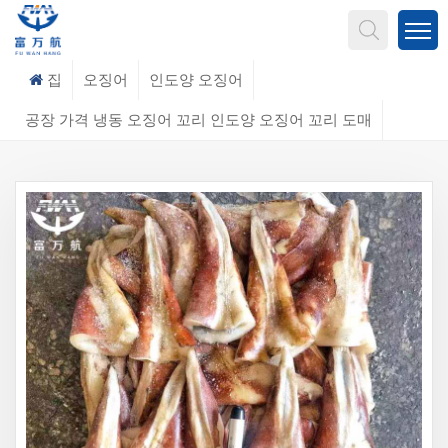
무엇을 찾고 계신가요?
집
오징어
인도양 오징어
공장 가격 냉동 오징어 꼬리 인도양 오징어 꼬리 도매