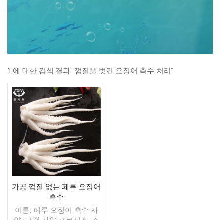
1 에 대한 검색 결과 "껍질을 벗긴 오징어 촉수 처리"
가공 껍질 없는 페루 오징어
촉수
이름: 페루 오징어 촉수 사
양: 고객 사양 프로세스: 스