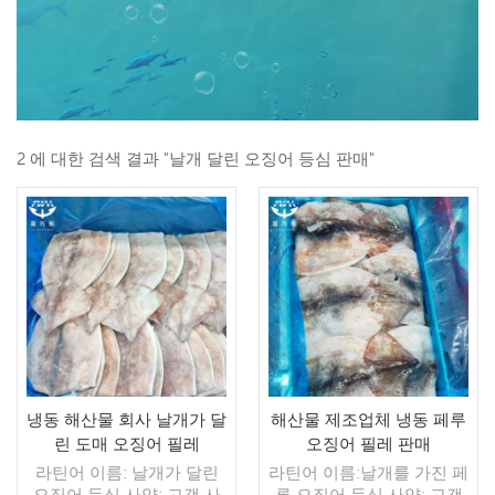
2 에 대한 검색 결과 "날개 달린 오징어 등심 판매"
냉동 해산물 회사 날개가 달
해산물 제조업체 냉동 페루
린 도매 오징어 필레
오징어 필레 판매
라틴어 이름: 날개가 달린
라틴어 이름:날개를 가진 페
오징어 등심 사양: 고객 사
루 오징어 등심 사양: 고객