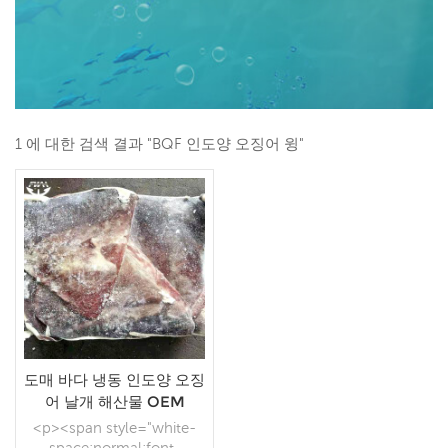
1 에 대한 검색 결과 "BQF 인도양 오징어 윙"
도매 바다 냉동 인도양 오징
어 날개 해산물 OEM
<p><span style="white-
space:normal;font-